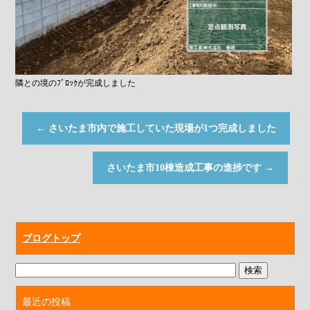
隣との境のﾌﾞﾛｯｸが完成しました
←
さいたま市内で施工していた現場が1つ完成しました
さいたま市10棟造成工事の進捗です
→
ブログトップ
最近の投稿