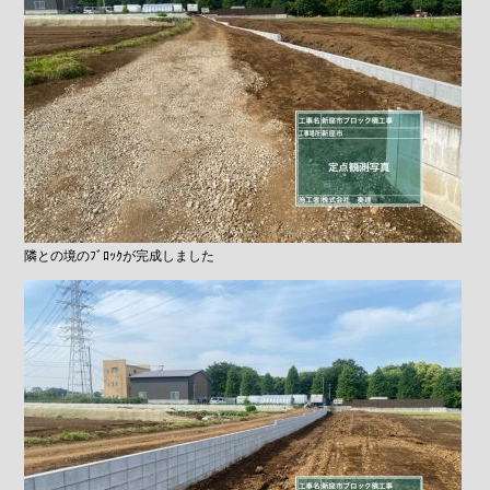
隣との境のﾌﾞﾛｯｸが完成しました